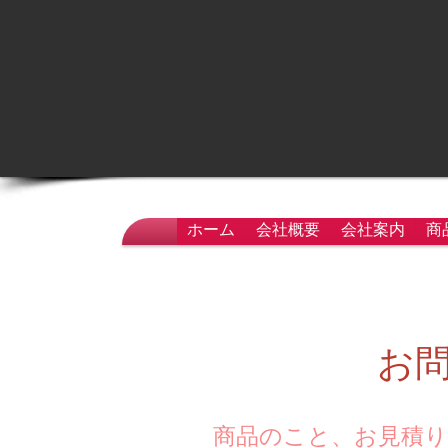
ホーム
会社概要
会社案内
商
お
商品のこと、お見積り